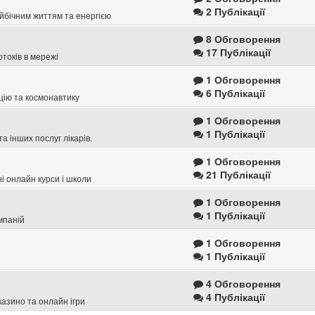
2 Публікації
тойбічним життям та енергією
8 Обговорення
17 Публікації
отоків в мережі
1 Обговорення
6 Публікації
цію та космонавтику
1 Обговорення
1 Публікації
а інших послуг лікарів.
1 Обговорення
21 Публікації
ні онлайн курси і школи
1 Обговорення
1 Публікації
омпаній
1 Обговорення
1 Публікації
4 Обговорення
4 Публікації
казино та онлайн ігри