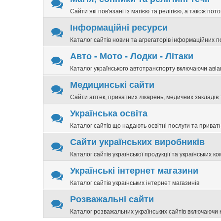
Сайти які пов'язані із магією та релігією, а також по
Інформаційні ресурси
Каталог сайтів новин та агрегаторів інформаційних п
Авто - Мото - Лодки - Літаки
Каталог українського автотранспорту включаючи авіа
Медицинські сайти
Сайти аптек, приватних лікарень, медичних закладів т
Українська освіта
Каталог сайтів що надають освітні послуги та приват
Сайти українських виробників
Каталог сайтів української продукції та українських к
Українські інтернет магазини
Каталог сайтів українських інтернет магазинів
Розважальні сайти
Каталог розважальних українських сайтів включаючи 