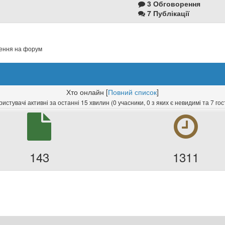
3 Обговорення
7 Публікації
ення на форум
Хто онлайн [
Повний список
]
ристувачі активні за останні 15 хвилин (0 учасники, 0 з яких є невидимі та 7 гос
143
1311