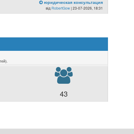
юридическая консультация
від
RobertGow
| 23-07-2026, 18:31
тей).
43