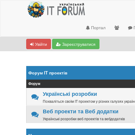
Портал
П
Увійти
Зареєструватися
Форум IT проектів
Форум
Українські розробки
Похваліться своїм IT проектом у різних галузях україн
Веб проекти та Веб додатки
Українські розробки веб проектів та вебдодатків