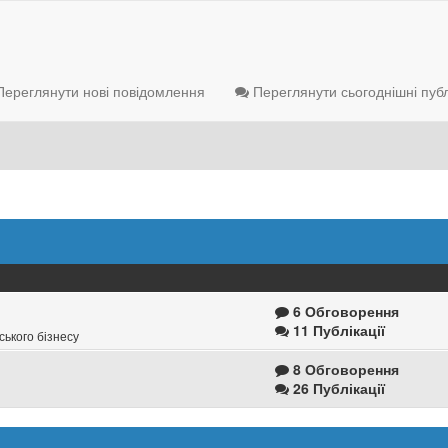
ереглянути нові повідомлення
Переглянути сьогоднішні публ
6 Обговорення
11 Публікації
ського бізнесу
8 Обговорення
26 Публікації