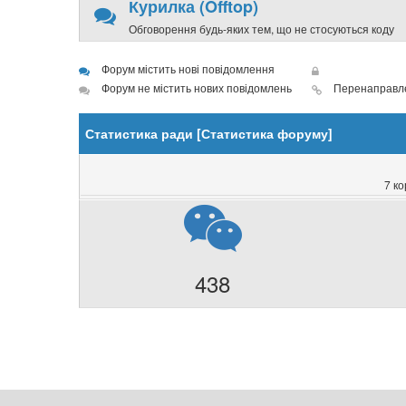
Курилка (Offtop)
Обговорення будь-яких тем, що не стосуються коду
Форум містить нові повідомлення
Форум не містить нових повідомлень
Перенаправл
Статистика ради [
Статистика форуму
]
7 ко
438