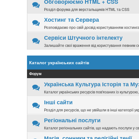
Обговорюємо HTML + CSS
Розділ форума для верстальщиків HTML та CSS
Хостинг та Сервера
Розповідаємо про свій досвід користуванням хостинга
Сервіси Штучного інтелекту
Залишайте свої враження від користування певним с
Каталог українських сайтів
Форум
Українська Культура Історія та Му
Каталог українських ресурсів пов'язаних із культурою
Інші сайти
Розділ для ресурсів, що не увійшли в інші категорії ук
Регіональні послуги
Каталог регіональних сайтів, що надають послуги у св
Магія, сонники та релігійні течії