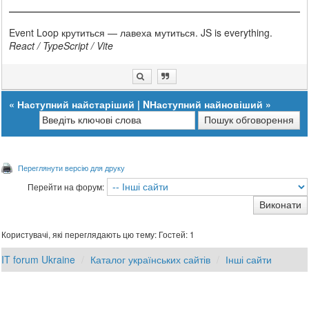
Event Loop крутиться — лавеха мутиться. JS is everything.
React / TypeScript / Vite
«
Наступний найстаріший
|
NНаступний найновіший
»
Переглянути версію для друку
Перейти на форум:
Користувачі, які переглядають цю тему: Гостей: 1
IT forum Ukraine
Каталог українських сайтів
Інші сайти