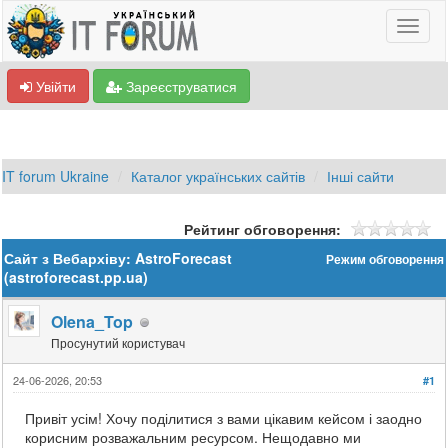
Увійти
Зареєструватися
IT forum Ukraine
Каталог українських сайтів
Інші сайти
Рейтинг обговорення:
Сайт з Вебархіву: AstroForecast
Режим обговорення
(astroforecast.pp.ua)
Olena_Top
Просунутий користувач
24-06-2026, 20:53
#1
Привіт усім! Хочу поділитися з вами цікавим кейсом і заодно
корисним розважальним ресурсом. Нещодавно ми