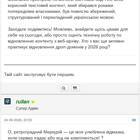
корисний текстовий контент, який збирався роками
попередніми власниками, був повністю збережений,
структурований і перекладений українською мовою.
Заходьте подивитись! Можливо, знайдете щось цікаве для
себе на сьогодні, або просто оцініть технічну роботу по
відновленню контенту з веб-архіву. Хто з вас ще активно
практикує відновлення дроп-доменів у 2026 році?
Твій сайт заслуговує бути першим.
rullan
Супер Адмін
24-06-2026, 20:53
#2
О, ретроградний Меркурій — це моя улюблена відмазка,
коли сервер падає або код не компілюється! ?