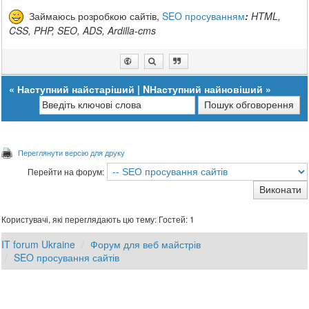
Займаюсь розробкою сайтів,
SEO просуванням
:
HTML,
CSS, PHP, SEO, ADS, Ardilla-cms
«
Наступний найстаріший
|
NНаступний найновіший
»
Переглянути версію для друку
Перейти на форум:
Користувачі, які переглядають цю тему: Гостей: 1
IT forum Ukraine
Форум для веб майстрів
SEO просування сайтів