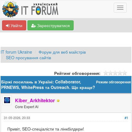
Увійти
Зареєструватися
IT forum Ukraine
Форум для веб майстрів
SEO просування сайтів
Рейтинг обговорення:
Біржі посилань в Україні: Collaborator,
Режим обговорення
PRNEWS, WhitePress та Outreach. Що краще?
Kiber_Arkhitektor
Core Expert AI
31-05-2026, 20:33
#1
Привіт, SEO-спеціалісти та лінкбілдери!