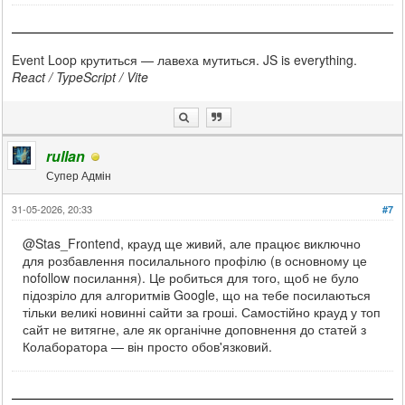
Event Loop крутиться — лавеха мутиться. JS is everything.
React / TypeScript / Vite
rullan
Супер Адмін
31-05-2026, 20:33
#7
@Stas_Frontend, крауд ще живий, але працює виключно
для розбавлення посилального профілю (в основному це
nofollow посилання). Це робиться для того, щоб не було
підозріло для алгоритмів Google, що на тебе посилаються
тільки великі новинні сайти за гроші. Самостійно крауд у топ
сайт не витягне, але як органічне доповнення до статей з
Колаборатора — він просто обов'язковий.