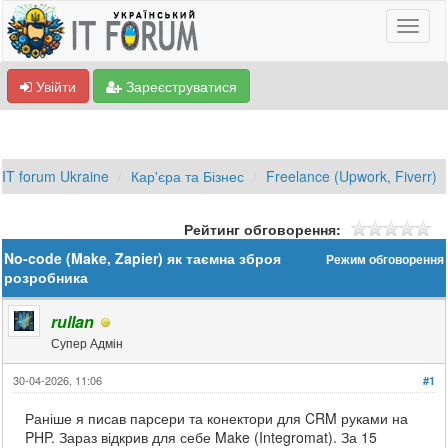
Увійти
Зареєструватися
IT forum Ukraine
Кар'єра та Бізнес
Freelance (Upwork, Fiverr)
Рейтинг обговорення:
No-code (Make, Zapier) як таємна зброя
Режим обговорення
розробника
rullan
Супер Адмін
30-04-2026, 11:06
#1
Раніше я писав парсери та конектори для CRM руками на
PHP. Зараз відкрив для себе Make (Integromat). За 15