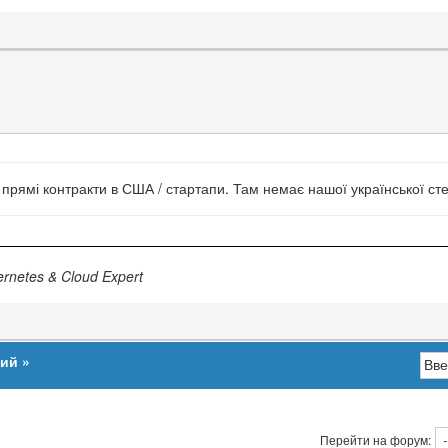
а прямі контракти в США / стартапи. Там немає нашої української сте
bernetes & Cloud Expert
ший
»
Перейти на форум: