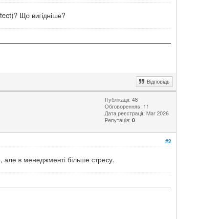
tect)? Що вигідніше?
Відповідь
Публікації: 48
Обговоренняs: 11
Дата реєстрації: Mar 2026
Репутація:
0
#2
, але в менеджменті більше стресу.