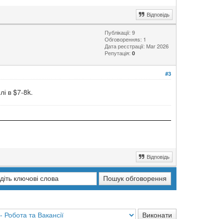
Відповідь
Публікації: 9
Обговоренняs: 1
Дата реєстрації: Mar 2026
Репутація:
0
#3
лі в $7-8k.
Відповідь