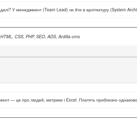
 далі? У менеджмент (Team Lead) чи йти в архітектуру (System Archi
HTML, CSS, PHP, SEO, ADS, Ardilla-cms
мент — це про людей, метрики і Excel. Платять приблизно однаково