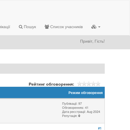
ікації
Пошук
Список учасників
Привіт, Гість!
Рейтинг обговорення:
Режим обговорення
Публікації: 97
Обговоренняs: 41
Дата реєстрації: Aug 2024
Репутація:
0
#1