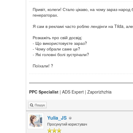
Привіт, колеги! Стало цікаво, на чому зараз народ 
генераторах.
Я сам в рекламі часто роблю лендінги на Tilda, ал
Розкажіть про свій досвід:
- Що використовуєте зараз?
- Чому обрали саме це?
- Які головні болі зустрічали?
Поїхали! ?
PPC Specialist
| ADS Expert | Zaporizhzhia
Пошук
Yulia_JS
Просунутий користувач