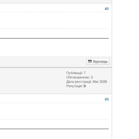
#2
Відповідь
Публікації: 7
Обговоренняs: 3
Дата реєстрації: Mar 2026
Репутація:
0
#3