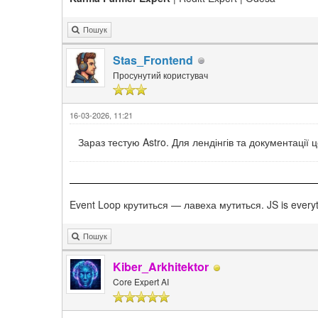
Пошук
Stas_Frontend
Просунутий користувач
16-03-2026, 11:21
Зараз тестую Astro. Для лендінгів та документації ц
Event Loop крутиться — лавеха мутиться. JS is every
Пошук
Kiber_Arkhitektor
Core Expert AI