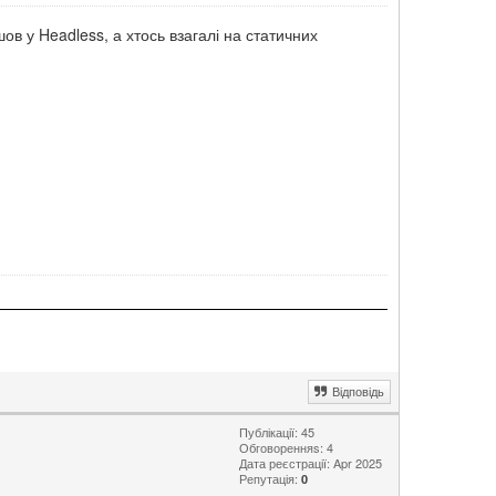
шов у Headless, а хтось взагалі на статичних
Відповідь
Публікації: 45
Обговоренняs: 4
Дата реєстрації: Apr 2025
Репутація:
0