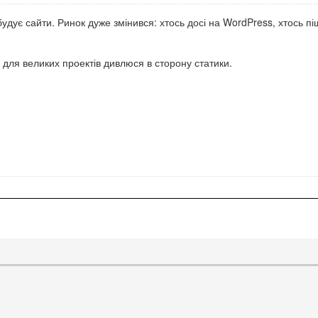
будує сайти. Ринок дуже змінився: хтось досі на WordPress, хтось пі
е для великих проектів дивлюся в сторону статики.