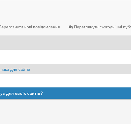
ереглянути нові повідомлення
Переглянути сьогоднішні публ
чики для сайтів
ує для своїх сайтів?