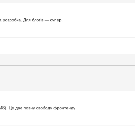
а розробка. Для блогів — супер.
CMS). Це дає повну свободу фронтенду.