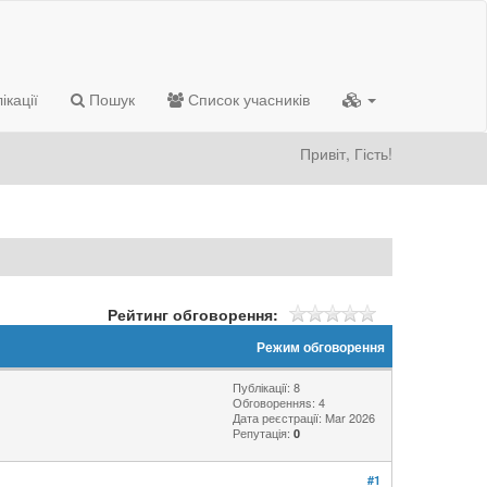
ікації
Пошук
Список учасників
Привіт, Гість!
Рейтинг обговорення:
Режим обговорення
Публікації: 8
Обговоренняs: 4
Дата реєстрації: Mar 2026
Репутація:
0
#1