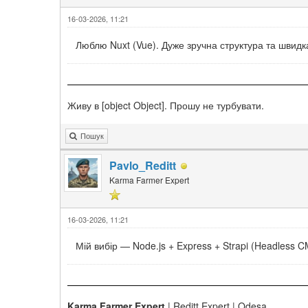
16-03-2026, 11:21
Люблю Nuxt (Vue). Дуже зручна структура та швидк
Живу в [object Object]. Прошу не турбувати.
Пошук
Pavlo_Reditt
Karma Farmer Expert
16-03-2026, 11:21
Мій вибір — Node.js + Express + Strapi (Headless 
Karma Farmer Expert
| Reditt Expert | Odesa