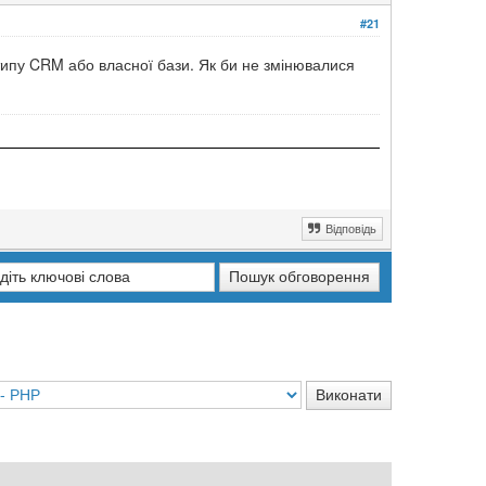
#21
 типу CRM або власної бази. Як би не змінювалися
Відповідь