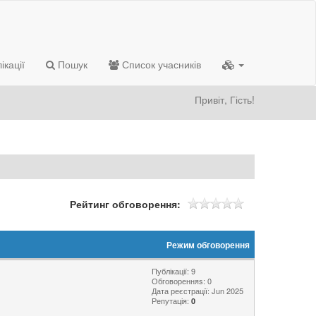
ікації
Пошук
Список учасників
Привіт, Гість!
Рейтинг обговорення:
Режим обговорення
Публікації: 9
Обговоренняs: 0
Дата реєстрації: Jun 2025
Репутація:
0