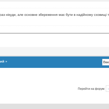
зараз нікуди, але основне збереження має бути в надійному сховищі
ший
»
Перейти на форум: