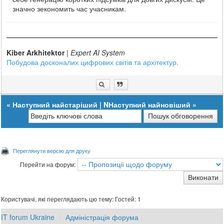
значно зекономить час учасникам.
Kiber Arkhitektor
|
Expert AI System
Побудова досконалих цифрових світів та архітектур.
«
Наступний найстаріший
|
NНаступний найновіший
»
Переглянути версію для друку
Перейти на форум:
Користувачі, які переглядають цю тему: Гостей: 1
IT forum Ukraine
Адміністрація форума