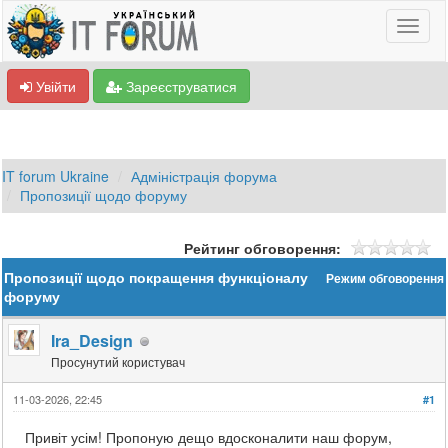
Увійти
Зареєструватися
IT forum Ukraine
Адміністрація форума
Пропозиції щодо форуму
Рейтинг обговорення:
Пропозиції щодо покращення функціоналу
Режим обговорення
форуму
Ira_Design
Просунутий користувач
11-03-2026, 22:45
#1
Привіт усім! Пропоную дещо вдосконалити наш форум,