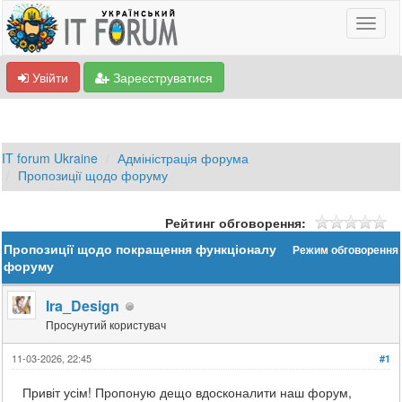
Увійти
Зареєструватися
IT forum Ukraine
Адміністрація форума
Пропозиції щодо форуму
Рейтинг обговорення:
Пропозиції щодо покращення функціоналу
Режим обговорення
форуму
Ira_Design
Просунутий користувач
11-03-2026, 22:45
#1
Привіт усім! Пропоную дещо вдосконалити наш форум,