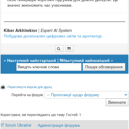
значно зекономить час учасникам.
Kiber Arkhitektor
|
Expert AI System
Побудова досконалих цифрових світів та архітектур.
«
Наступний найстаріший
|
NНаступний найновіший
»
Переглянути версію для друку
Перейти на форум:
Користувачі, які переглядають цю тему: Гостей: 1
IT forum Ukraine
Адміністрація форума