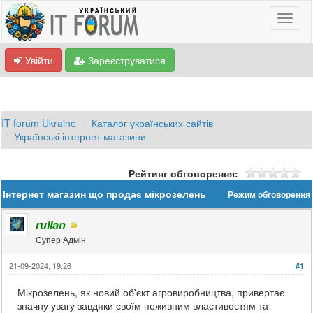
Увійти
Зареєструватися
IT forum Ukraine
Каталог українських сайтів
Українські інтернет магазини
Рейтинг обговорення:
Інтернет магазин що продає мікрозелень
Режим обговорення
rullan
Супер Адмін
21-09-2024, 19:26
#1
Мікрозелень, як новий об'єкт агровиробництва, привертає
значну увагу завдяки своїм поживним властивостям та