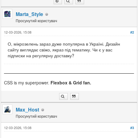
Marta_Style
Просунутий користувач
12-03-2026, 15:08
#2
О, мікрозелень зараз дуже популярна в Україні. Дизайн
сайту виглядає свіжо, якраз під тематику. Чи є у вас
підписки на регулярну доставку?
CSS is my superpower.
Flexbox & Grid fan.
Max_Host
Просунутий користувач
12-03-2026, 15:08
#3