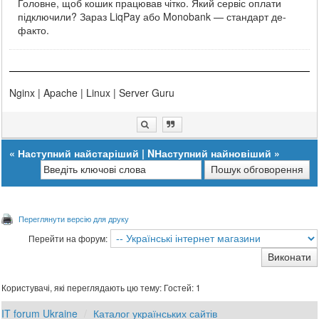
Головне, щоб кошик працював чітко. Який сервіс оплати
підключили? Зараз LiqPay або Monobank — стандарт де-
факто.
Nginx | Apache | Linux | Server Guru
«
Наступний найстаріший
|
NНаступний найновіший
»
Переглянути версію для друку
Перейти на форум:
Користувачі, які переглядають цю тему: Гостей: 1
IT forum Ukraine
Каталог українських сайтів