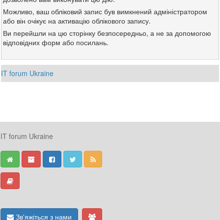
Можливо, ваш обліковий запис був вимкнений адміністратором
або він очікує на активацію облікового запису.
Ви перейшли на цю сторінку безпосередньо, а не за допомогою
відповідних форм або посилань.
IT forum Ukraine
IT forum Ukraine
Зв'яжіться з нами