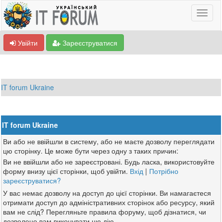
Увійти
Зареєструватися
IT forum Ukraine
IT forum Ukraine
Ви або не ввійшли в систему, або не маєте дозволу переглядати
цю сторінку. Це може бути через одну з таких причин:
Ви не ввійшли або не зареєстровані. Будь ласка, використовуйте
форму внизу цієї сторінки, щоб увійти.
Вхід
|
Потрібно
зареєструватися?
У вас немає дозволу на доступ до цієї сторінки. Ви намагаєтеся
отримати доступ до адміністративних сторінок або ресурсу, який
вам не слід? Перегляньте правила форуму, щоб дізнатися, чи
дозволено вам виконувати цю дію.