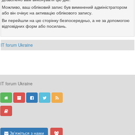
Можливо, ваш обліковий запис був вимкнений адміністратором
або він очікує на активацію облікового запису.
Ви перейшли на цю сторінку безпосередньо, а не за допомогою
відповідних форм або посилань.
IT forum Ukraine
IT forum Ukraine
Зв'яжіться з нами