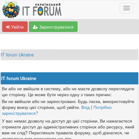
Увійти
Зареєструватися
IT forum Ukraine
IT forum Ukraine
Ви або не ввійшли в систему, або не маєте дозволу переглядати
цю сторінку. Це може бути через одну з таких причин:
Ви не ввійшли або не зареєстровані. Будь ласка, використовуйте
форму внизу цієї сторінки, щоб увійти.
Вхід
|
Потрібно
зареєструватися?
У вас немає дозволу на доступ до цієї сторінки. Ви намагаєтеся
отримати доступ до адміністративних сторінок або ресурсу, який
вам не слід? Перегляньте правила форуму, щоб дізнатися, чи
дозволено вам виконувати цю дію.