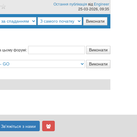
Остання публікація
від
Engineer
25-03-2026, 09:35
а цьому форумі:
Зв'яжіться з нами