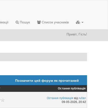
ікації
Пошук
Список учасників
Привіт, Гість!
Позначити цей форум як прочитаний
г
Остання публікація
Остання публікація
від
rullan
09-05-2026, 20:42