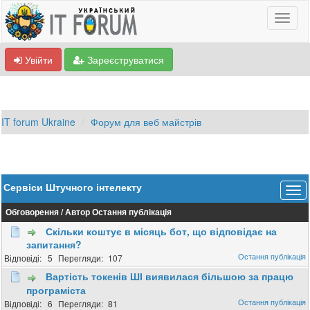
Увійти
Зареєструватися
IT forum Ukraine
Форум для веб майстрів
Сервіси Штучного інтелекту
Обговорення
/
Автор
Остання публікація
Скільки коштує в місяць бот, що відповідає на
запитання?
5
107
Вартість токенів ШІ виявилася більшою за працю
програміста
6
81