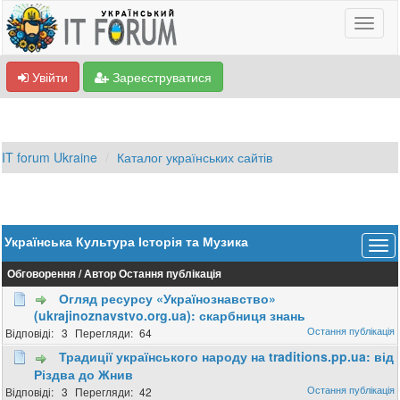
Увійти
Зареєструватися
IT forum Ukraine
Каталог українських сайтів
Українська Культура Історія та Музика
Обговорення
/
Автор
Остання публікація
Огляд ресурсу «Українознавство»
(ukrajinoznavstvo.org.ua): скарбниця знань
3
64
Традиції українського народу на traditions.pp.ua: від
Різдва до Жнив
3
42