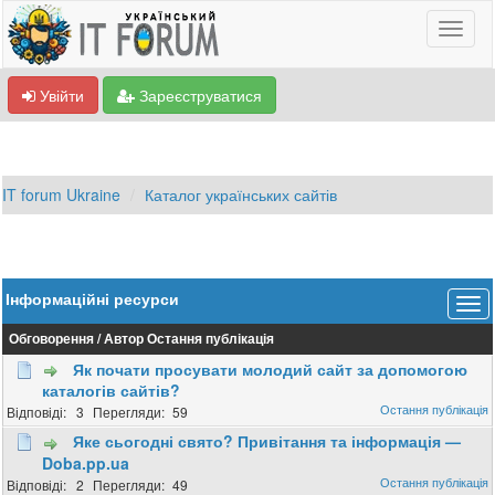
Увійти
Зареєструватися
IT forum Ukraine
Каталог українських сайтів
Інформаційні ресурси
Обговорення
/
Автор
Остання публікація
Як почати просувати молодий сайт за допомогою
каталогів сайтів?
3
59
Яке сьогодні свято? Привітання та інформація —
Doba.pp.ua
2
49