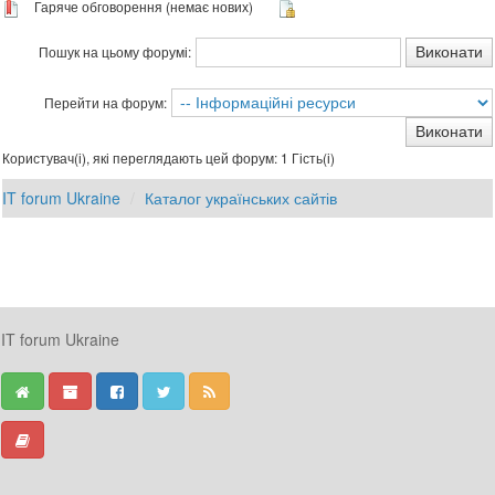
Гаряче обговорення (немає нових)
Пошук на цьому форумі:
Перейти на форум:
Користувач(і), які переглядають цей форум: 1 Гість(і)
IT forum Ukraine
Каталог українських сайтів
IT forum Ukraine