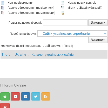
Нові повідомлення
Немає нових дописів
Гаряче обговорення (нові дописи)
Містить \'Ваші публікації\'
Гаряче обговорення (немає нових)
Пошук на цьому форумі:
Перейти на форум:
Користувач(і), які переглядають цей форум: 1 Гість(і)
IT forum Ukraine
Каталог українських сайтів
IT forum Ukraine