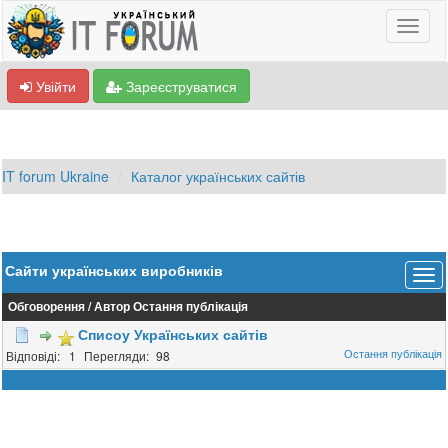
Увійти
Зареєструватися
IT forum Ukraine
Каталог українських сайтів
Сайти українських виробників
Обговорення
/
Автор
Остання публікація
Списоу Українських сайтів
1
98