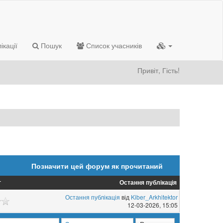
ікації
Пошук
Список учасників
Привіт, Гість!
Позначити цей форум як прочитаний
г
Остання публікація
Остання публікація
від
Kiber_Arkhitektor
12-03-2026, 15:05