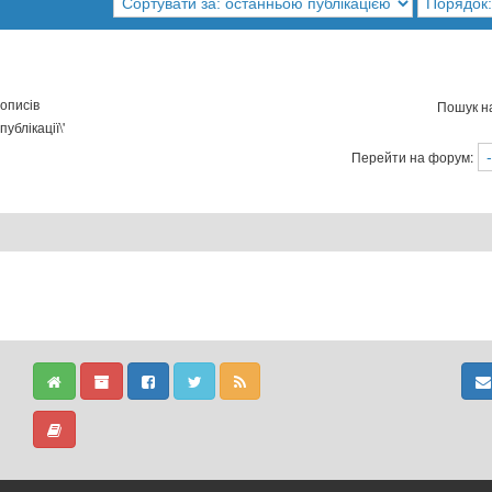
описів
Пошук н
ублікації\'
Перейти на форум: