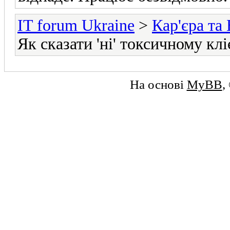
IT forum Ukraine
>
Кар'єра та 
Як сказати 'ні' токсичному кл
На основі
MyBB
,