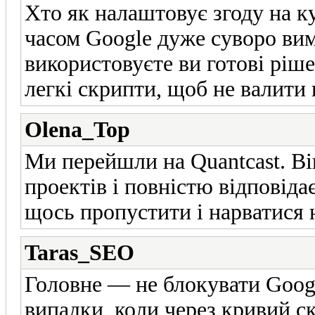
Хто як налаштовує згоду на к
часом Google дуже суворо вим
використовуєте ви готові ріше
легкі скрипти, щоб не валити
Olena_Top
Ми перейшли на Quantcast. Ві
проектів і повністю відповід
щось пропустити і нарватися н
Taras_SEO
Головне — не блокувати Googl
випадки, коли через кривий ск