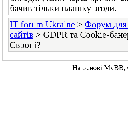
бачив тільки плашку згоди.
IT forum Ukraine
>
Форум для 
сайтів
> GDPR та Cookie-банер
Європі?
На основі
MyBB
,