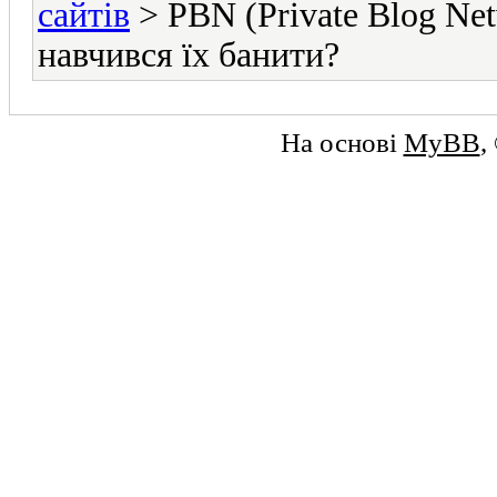
сайтів
> PBN (Private Blog Net
навчився їх банити?
На основі
MyBB
,