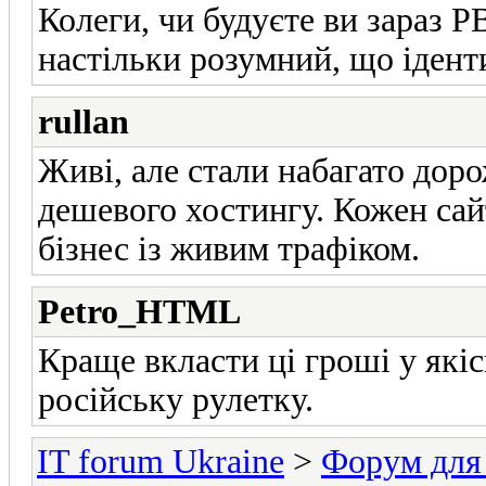
Колеги, чи будуєте ви зараз 
настільки розумний, що іденти
rullan
Живі, але стали набагато дор
дешевого хостингу. Кожен сай
бізнес із живим трафіком.
Petro_HTML
Краще вкласти ці гроші у якіс
російську рулетку.
IT forum Ukraine
>
Форум для 