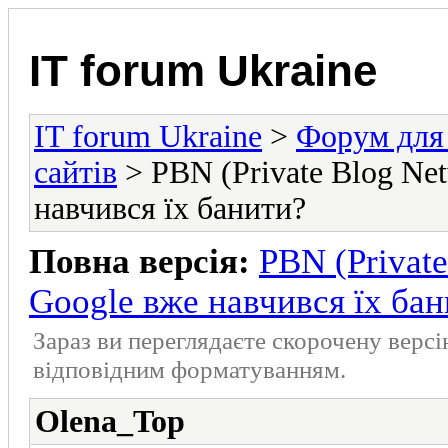
IT forum Ukraine
IT forum Ukraine
>
Форум для 
сайтів
> PBN (Private Blog Net
навчився їх банити?
Повна версія:
PBN (Private
Google вже навчився їх ба
Зараз ви переглядаєте скорочену верс
відповідним форматуванням.
Olena_Top