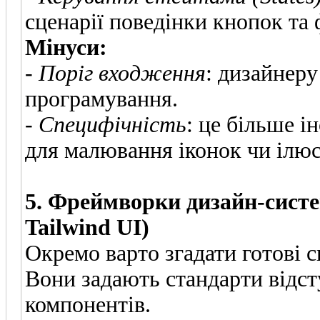
сценарії поведінки кнопок та
Мінуси:
-
Поріг входження
: дизайнеру
програмування.
-
Специфічність
: це більше і
для малювання іконок чи ілюс
5. Фреймворки дизайн-систем
Tailwind UI)
Окремо варто згадати готові 
Вони задають стандарти відст
компонентів.