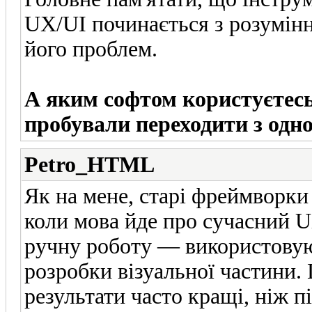
UX/UI починається з розумінн
його проблем.
А яким софтом користуєтесь
пробували переходити з одно
Petro_HTML
Як на мене, старі фреймворки
коли мова йде про сучасний UX
ручну роботу — використовую
розробки візуальної частини. 
результати часто кращі, ніж 