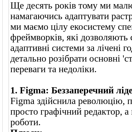
Ще десять років тому ми малю
намагаючись адаптувати растро
ми маємо цілу екосистему спе
фреймворків, які дозволяють 
адаптивні системи за лічені г
детально розібрати основні 'с
переваги та недоліки.
1. Figma: Беззаперечний ліде
Figma здійснила революцію, п
просто графічний редактор, а
роботи.