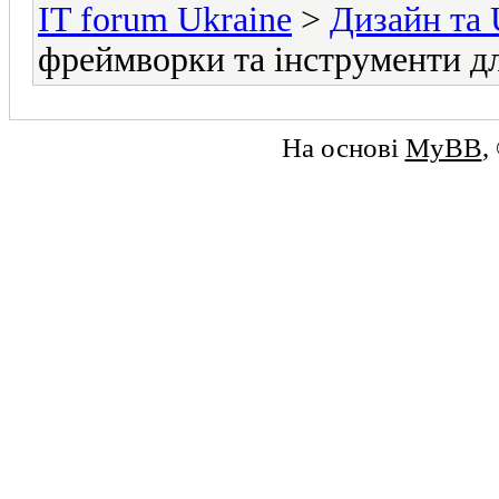
IT forum Ukraine
>
Дизайн та
фреймворки та інструменти д
На основі
MyBB
,