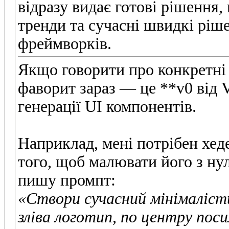
відразу видає готові рішення,
тренди та сучасні швидкі ріш
фреймворків.
Якщо говорити про конкретні
фаворит зараз — це **v0 від 
генерації UI компонентів.
Наприклад, мені потрібен хеде
того, щоб малювати його з ну
пишу промпт:
«Створи сучасний мінімалісти
зліва логотип, по центру посил