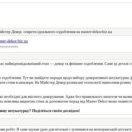
йстер Декор: секрети ідеального оздоблення на master-dekor.biz.ua
ter-dekor.biz.ua
форматуванням.
час найвідповідальніший етап — декор та фінішне оздоблення. Саме ці деталі 
 оздоблення. Тут ви знайдете поради щодо вибору декоративної штукатурки, ф
тати стіни в шпалери. На Майстер Декор розписані технології нанесення різних
які необхідні для якісного декорування. Адже без правильного шпателя чи вали
іть невелика акцентна стіна за допомогою порад від Master Dekor може повніс
тивну штукатурку? Поділіться своїм досвідом!
ми робіт. Я саме шукав ідею для вітальні і зупинився на венеціанській штука