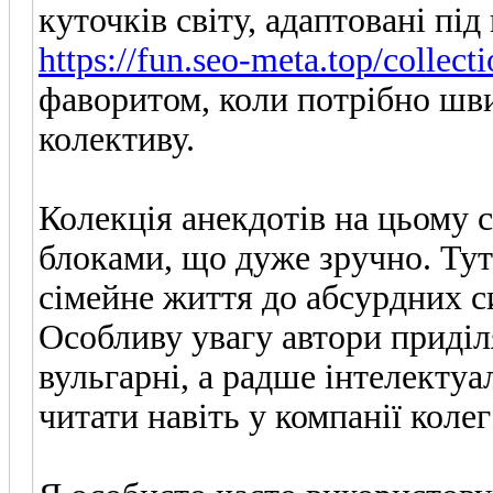
куточків світу, адаптовані пі
https://fun.seo-meta.top/collect
фаворитом, коли потрібно шви
колективу.
Колекція анекдотів на цьому 
блоками, що дуже зручно. Тут 
сімейне життя до абсурдних си
Особливу увагу автори приділ
вульгарні, а радше інтелекту
читати навіть у компанії колег