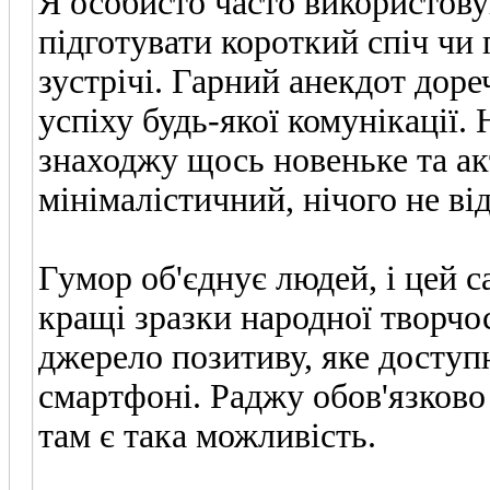
Я особисто часто використову
підготувати короткий спіч чи
зустрічі. Гарний анекдот дор
успіху будь-якої комунікації. 
знаходжу щось новеньке та ак
мінімалістичний, нічого не від
Гумор об'єднує людей, і цей 
кращі зразки народної творчост
джерело позитиву, яке доступ
смартфоні. Раджу обов'язково
там є така можливість.