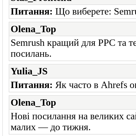
Питання:
Що виберете: Semru
Olena_Top
Semrush кращий для PPC та те
посилань.
Yulia_JS
Питання:
Як часто в Ahrefs 
Olena_Top
Нові посилання на великих са
малих — до тижня.