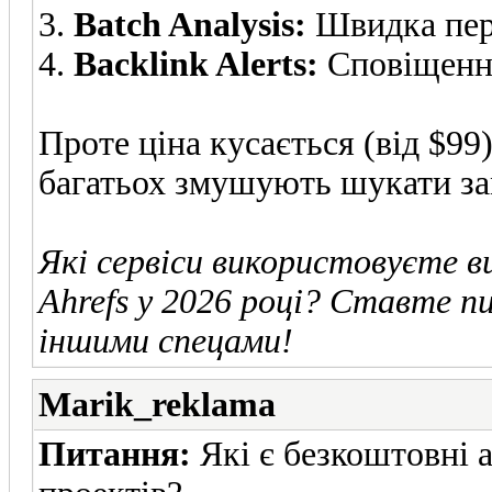
3.
Batch Analysis:
Швидка пере
4.
Backlink Alerts:
Сповіщення
Проте ціна кусається (від $99)
багатьох змушують шукати за
Які сервіси використовуєте в
Ahrefs у 2026 році? Ставте пи
іншими спецами!
Marik_reklama
Питання:
Які є безкоштовні 