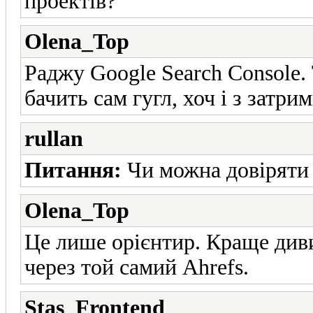
проектів?
Olena_Top
Раджу Google Search Console. 
бачить сам гугл, хоч і з затри
rullan
Питання:
Чи можна довіряти 
Olena_Top
Це лише орієнтир. Краще див
через той самий Ahrefs.
Stas_Frontend